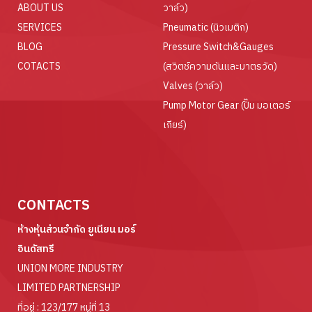
ABOUT US
วาล์ว)
SERVICES
Pneumatic (นิวเมติก)
BLOG
Pressure Switch&Gauges
COTACTS
(สวิตช์ความดันและมาตรวัด)
Valves (วาล์ว)
Pump Motor Gear (ปั๊ม มอเตอร์
เกียร์)
CONTACTS
ห้างหุ้นส่วนจำกัด ยูเนียน มอร์
อินดัสทรี
UNION MORE INDUSTRY
LIMITED PARTNERSHIP
ที่อยู่ : 123/177 หมู่ที่ 13