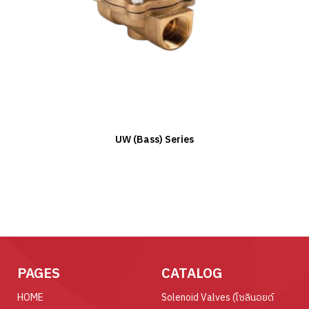
UW (Bass) Series
PAGES
CATALOG
HOME
Solenoid Valves (โซลินอยด์