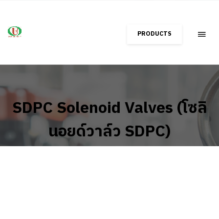
PRODUCTS
SDPC Solenoid Valves (โซลิ
นอยด์วาล์ว SDPC)
Home
Shop