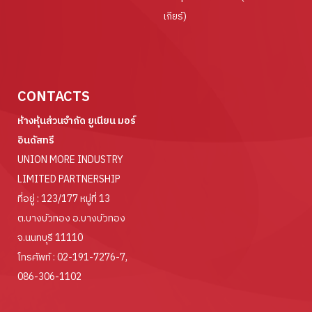
เกียร์)
CONTACTS
ห้างหุ้นส่วนจำกัด ยูเนียน มอร์
อินดัสทรี
UNION MORE INDUSTRY
LIMITED PARTNERSHIP
ที่อยู่ : 123/177 หมู่ที่ 13
ต.บางบัวทอง อ.บางบัวทอง
จ.นนทบุรี 11110
โทรศัพท์ :
02-191-7276-7
,
086-306-1102