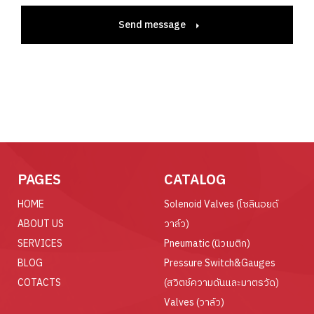
Send message
PAGES
CATALOG
HOME
Solenoid Valves (โซลินอยด์
ABOUT US
วาล์ว)
SERVICES
Pneumatic (นิวเมติก)
BLOG
Pressure Switch&Gauges
COTACTS
(สวิตช์ความดันและมาตรวัด)
Valves (วาล์ว)