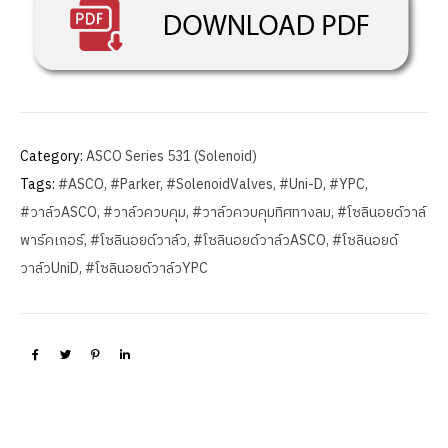
Category:
ASCO Series 531 (Solenoid)
Tags:
#ASCO
,
#Parker
,
#SolenoidValves
,
#Uni-D
,
#YPC
,
#วาล์วASCO
,
#วาล์วควบคุม
,
#วาล์วควบคุมทิศทางลม
,
#โซลินอยด์วาล์
พาร์คเกอร์
,
#โซลินอยด์วาล์ว
,
#โซลินอยด์วาล์วASCO
,
#โซลินอยด์
วาล์วUniD
,
#โซลินอยด์วาล์วYPC