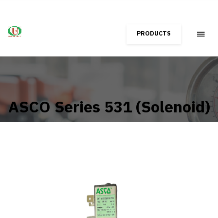
PRODUCTS
ASCO Series 531 (Solenoid)
Home
Shop