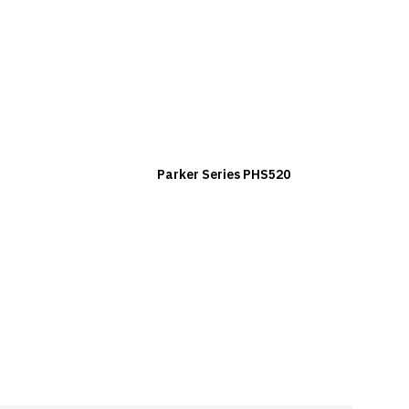
B
Parker Series PHS520