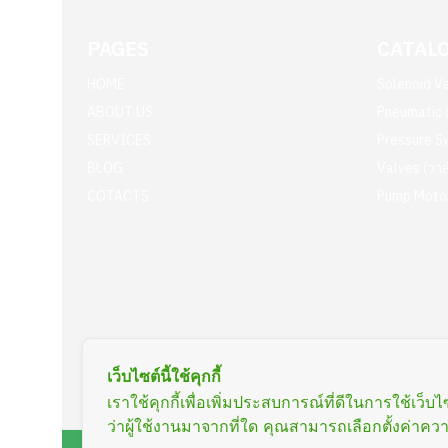
PAGES
CATAL
HOME
Solenoid Va
ABOUT US
Pneumatic (
SERVICES
Pressure S
BLOG
Valves (วาล
COTACTS
Pump Motor 
เว็บไซต์นี้ใช้คุกกี้
เราใช้คุกกี้เพื่อเพิ่มประสบการณ์ที่ดีในการใช้
ว่าผู้ใช้งานมาจากที่ใด คุณสามารถเลือกตั้งค่าความ