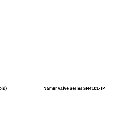
oid)
Namur valve Series SN4101-IP