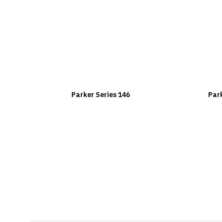
Parker Series 146
Par