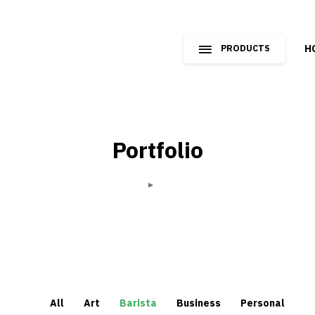
H
PRODUCTS
Portfolio
Home
Portfolio
All
Art
Barista
Business
Personal