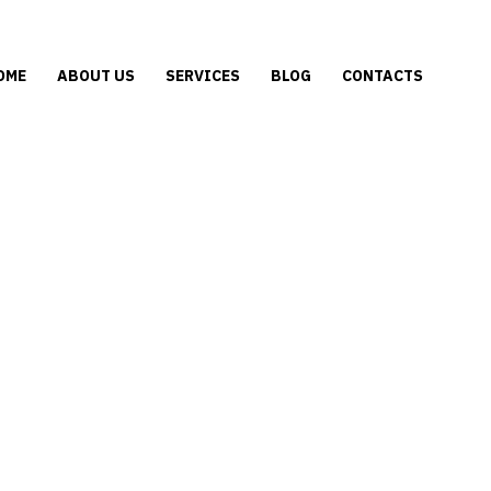
OME
ABOUT US
SERVICES
BLOG
CONTACTS