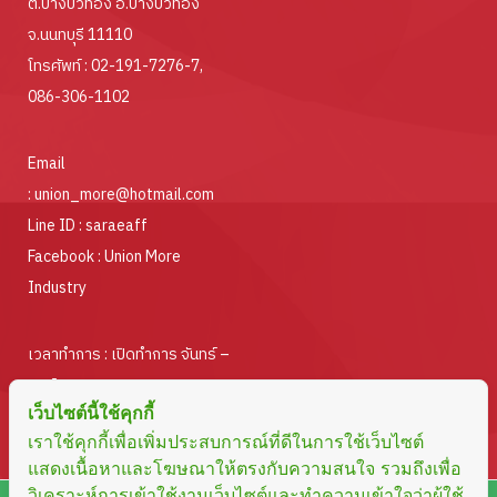
ต.บางบัวทอง อ.บางบัวทอง
จ.นนทบุรี 11110
โทรศัพท์ :
02-191-7276-7
,
086-306-1102
Email
:
union_more@hotmail.com
Line ID :
saraeaff
Facebook :
Union More
Industry
เวลาทำการ : เปิดทำการ จันทร์ –
ศุกร์
เว็บไซต์นี้ใช้คุกกี้
ตั้งแต่เวลา 08.30 – 17.00 น.
เราใช้คุกกี้เพื่อเพิ่มประสบการณ์ที่ดีในการใช้เว็บไซต์
แสดงเนื้อหาและโฆษณาให้ตรงกับความสนใจ รวมถึงเพื่อ
วิเคราะห์การเข้าใช้งานเว็บไซต์และทำความเข้าใจว่าผู้ใช้