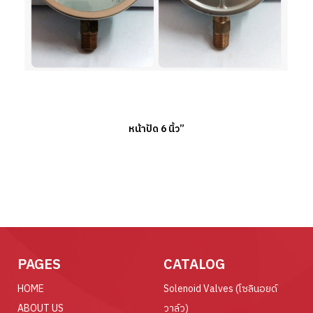
หน้าปัด 6 นิ้ว”
PAGES
CATALOG
HOME
Solenoid Valves (โซลินอยด์
ABOUT US
วาล์ว)