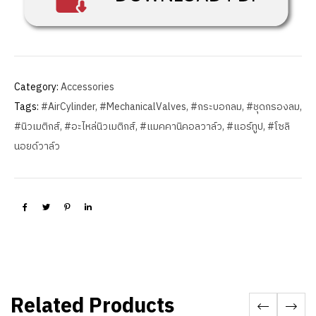
Category:
Accessories
Tags:
#AirCylinder
,
#MechanicalValves
,
#กระบอกลม
,
#ชุดกรองลม
,
#นิวเมติกส์
,
#อะไหล่นิวเมติกส์
,
#แมคคานิคอลวาล์ว
,
#แอร์ทูป
,
#โซลิ
นอยด์วาล์ว
Related Products