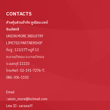
CONTACTS
ห้างหุ้นส่วนจำกัด ยูเนียน มอร์
อินดัสทรี
UNION MORE INDUSTRY
LIMITED PARTNERSHIP
ที่อยู่ : 123/177 หมู่ที่ 13
ต.บางบัวทอง อ.บางบัวทอง
จ.นนทบุรี 11110
โทรศัพท์ :
02-191-7276-7
,
086-306-1102
Email
:
union_more@hotmail.com
Line ID :
saraeaff